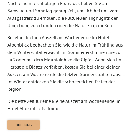
Nach einem reichhaltigen Frühstück haben Sie am
Samstag und Sonntag genug Zeit, um sich bei uns vom
Angebote
Alltagsstress zu erholen, die kulturellen Highlights der
Sauna & Fitness
Umgebung zu erkunden oder die Natur zu genießen.
Aktiv
Bei einer kleinen Auszeit am Wochenende im Hotel
Alpenblick beobachten Sie, wie die Natur im Frühling aus
Hotel mit E-Bike-Verleih
dem Winterschlaf erwacht. Im Sommer erklimmen Sie zu
Fuß oder mit dem Mountainbike die Gipfel. Wenn sich im
Sehenswertes & Kultur
Herbst die Blätter verfärben, kosten Sie bei einer kleinen
Gemeinsam & Gemütlich
Auszeit am Wochenende die letzten Sonnenstrahlen aus.
Im Winter entdecken Sie die schneereichen Pisten der
Region.
Die beste Zeit für eine kleine Auszeit am Wochenende im
Hotel Alpenblick ist immer.
BUCHUNG