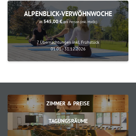
ALPENBLICK-VERWÖHNWOCHE
545,00 €
ab
pro Person
(inkl. MwSt.)
7 Übernachtungen
inkl.
Frühstück
01.01.–31.12.2026
ZIMMER & PREISE
TAGUNGSRÄUME