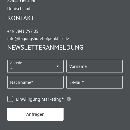
82441 Ohlstadt
Deutschland
KONTAKT
+49 8841 797 05
info@
tagungshotel-alpenblick.
de
NEWSLETTERANMELDUNG
Anrede
Vorname
Nachname*
E-Mail*
Einwilligung Marketing*
Anfragen