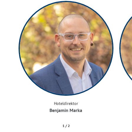
Hoteldirektor
Benjamin Marka
1
/
2