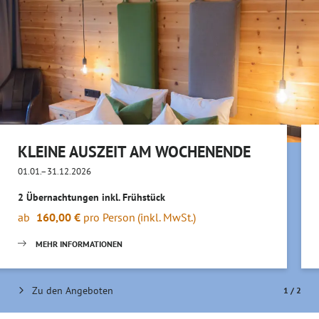
KLEINE AUSZEIT AM WOCHENENDE
01.01.–31.12.2026
2 Übernachtungen
inkl.
Frühstück
ab
160,00 €
pro Person
(inkl. MwSt.)
MEHR INFORMATIONEN
Zu den Angeboten
1
/
2