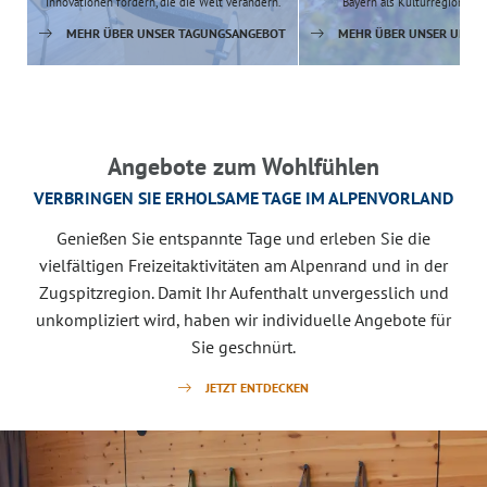
Innovationen fördern, die die Welt verändern.
Bayern als Kulturregion en
MEHR ÜBER UNSER TAGUNGSANGEBOT
MEHR ÜBER UNSER URLA
Angebote zum Wohlfühlen
VERBRINGEN SIE ERHOLSAME TAGE IM ALPENVORLAND
Genießen Sie entspannte Tage und erleben Sie die
vielfältigen Freizeitaktivitäten am Alpenrand und in der
Zugspitzregion. Damit Ihr Aufenthalt unvergesslich und
unkompliziert wird, haben wir individuelle Angebote für
Sie geschnürt.
JETZT ENTDECKEN