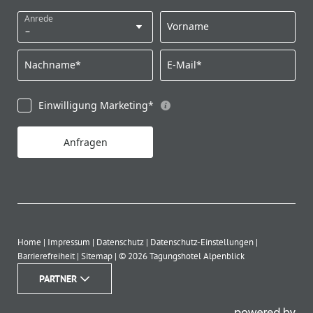
Anrede
Vorname
Nachname*
E-Mail*
Einwilligung Marketing*
Anfragen
Home
|
Impressum
|
Datenschutz
|
Datenschutz-Einstellungen
|
Barrierefreiheit
|
Sitemap
|
© 2026 Tagungshotel Alpenblick
PARTNER