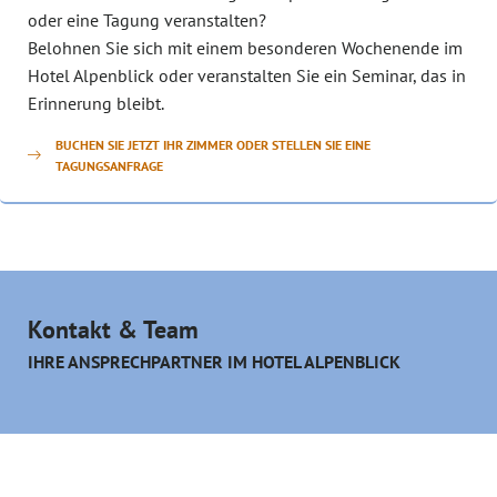
oder eine Tagung veranstalten?
Belohnen Sie sich mit einem besonderen Wochenende im
Hotel Alpenblick oder veranstalten Sie ein Seminar, das in
Erinnerung bleibt.
BUCHEN SIE JETZT IHR ZIMMER ODER STELLEN SIE EINE
TAGUNGSANFRAGE
Kontakt & Team
IHRE ANSPRECHPARTNER IM HOTEL ALPENBLICK