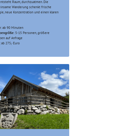
entsteht Raum, durchzuatmen. Die
insame Wanderung schenkt frische
ie, neue Konzentration und einen klaren
r
: ab 90 Minuten
pengröße
: 5-15 Personen, größere
pen auf Anfrage
: ab 275,- Euro