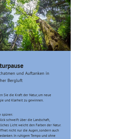
turpause
chatmen und Auftanken in
cher Bergluft
n Sie die Kraft der Natur, um neue
ie und Klarheit zu gewinnen.
e spüren:
lick schweift über die Landschaft,
liches Licht weicht den Farben der Natur.
ffnet nicht nur die Augen, sondern auch
Gedanken. In ruhigem Tempo und ohne