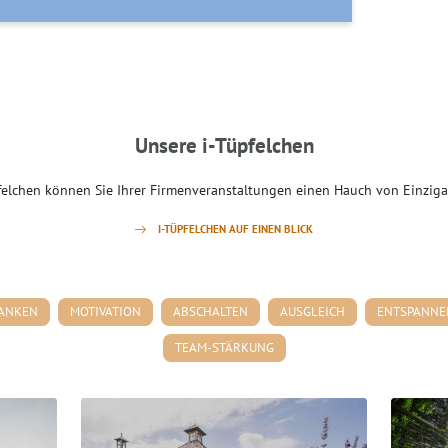
Unsere i-Tüpfelchen
felchen können Sie Ihrer Firmenveranstaltungen einen Hauch von Einzigar
I-TÜPFELCHEN AUF EINEN BLICK
ANKEN
MOTIVATION
ABSCHALTEN
AUSGLEICH
ENTSPANNE
TEAM-STÄRKUNG