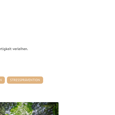
tigkeit verleihen.
N
STRESSPRÄVENTION