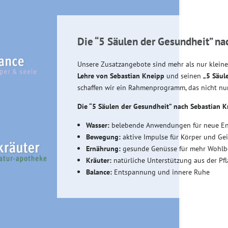
Die “5 Säulen der Gesundheit” na
Unsere Zusatzangebote sind mehr als nur kleine 
Lehre von Sebastian Kneipp
und seinen
„5 Säul
schaffen wir ein Rahmenprogramm, das nicht nur
Die “5 Säulen der Gesundheit” nach Sebastian K
Wasser:
belebende Anwendungen für neue En
Bewegung:
aktive Impulse für Körper und Gei
Ernährung:
gesunde Genüsse für mehr Wohlb
Kräuter:
natürliche Unterstützung aus der Pf
Balance:
Entspannung und innere Ruhe