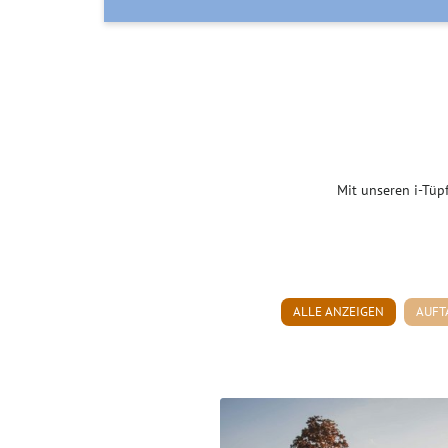
Mit unseren i-Tüp
ALLE ANZEIGEN
AUFT