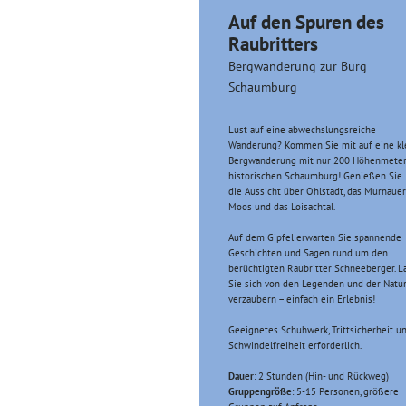
Auf den Spuren des
Raubritters
Bergwanderung zur Burg
Schaumburg
Lust auf eine abwechslungsreiche
Wanderung? Kommen Sie mit auf eine kl
Bergwanderung mit nur 200 Höhenmeter
historischen Schaumburg! Genießen Sie
die Aussicht über Ohlstadt, das Murnauer
Moos und das Loisachtal.
Auf dem Gipfel erwarten Sie spannende
Geschichten und Sagen rund um den
berüchtigten Raubritter Schneeberger. L
Sie sich von den Legenden und der Natu
verzaubern – einfach ein Erlebnis!
Geeignetes Schuhwerk, Trittsicherheit u
Schwindelfreiheit erforderlich.
Dauer
: 2 Stunden (Hin- und Rückweg)
Gruppengröße
: 5-15 Personen, größere