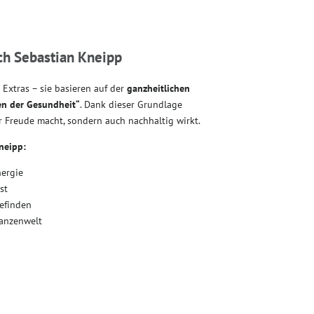
ch Sebastian Kneipp
Extras – sie basieren auf der
ganzheitlichen
en der Gesundheit“
. Dank dieser Grundlage
 Freude macht, sondern auch nachhaltig wirkt.
neipp:
ergie
st
efinden
lanzenwelt