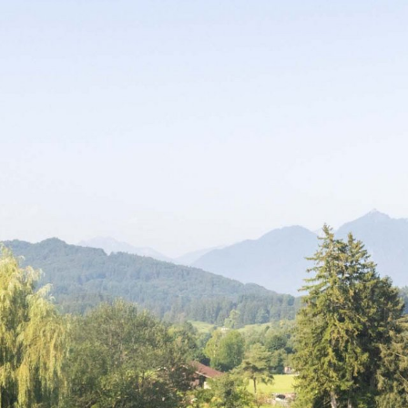
Tagung
Tagungsräume
Tagungsservice
Rahmenprogramm