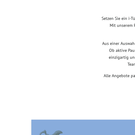
Setzen Sie ein i-
Mit unserem 
Aus einer Auswah
Ob aktive Pau
einzigartig u
Tea
Alle Angebote p